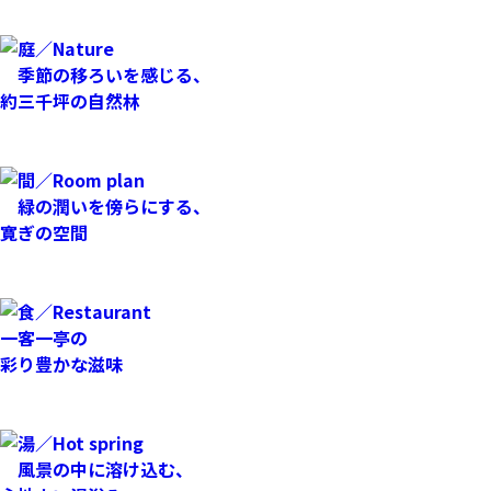
季節の移ろいを感じる、
約三千坪の自然林
緑の潤いを傍らにする、
寛ぎの空間
一客一亭の
彩り豊かな滋味
風景の中に溶け込む、