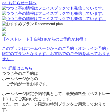
>> お知らせ一覧へ
【ベストレート】自社HPからのご予約がお得！
このプランはホームページからのご予約（オンライン予約）
限定のプランとなります。お電話でのご予約を承っておりま
せん。
>> 詳細はこちら
つつじ亭のご予約は
ホームページからの
ご予約が一番お得です。
ホームページ限定予約特典として、最安値料金（ベストレー
ト）にてご案内いたします。
また、ホームページ限定の特別プランをご用意しておりま
す。