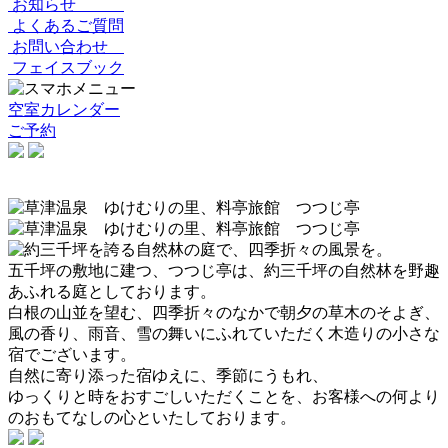
お知らせ
よくあるご質問
お問い合わせ
フェイスブック
空室カレンダー
ご予約
五千坪の敷地に建つ、つつじ亭は、約三千坪の自然林を野趣
あふれる庭としております。
白根の山並を望む、四季折々のなかで朝夕の草木のそよぎ、
風の香り、雨音、雪の舞いにふれていただく木造りの小さな
宿でございます。
自然に寄り添った宿ゆえに、季節にうもれ、
ゆっくりと時をおすごしいただくことを、お客様への何より
のおもてなしの心といたしております。