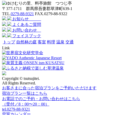
〒377-1711 群馬県吾妻郡草津町639-1
TEL.
0279-88-9321
FAX.0279-88-9322
お知らせ
よくあるご質問
お問い合わせ
フェイスブック
トップ
自然林の庭
客室
料理
温泉
交通
Link
Copyright © tsutsujitei.
All Rights Reserved.
お客さまに合った宿泊プランをご予約いただけます
宿泊プラン一覧はこちら
お電話でのご予約・お問い合わせはこちら
（受付／8：00〜20：00）
tel.
0279-88-9321
空室カレンダー