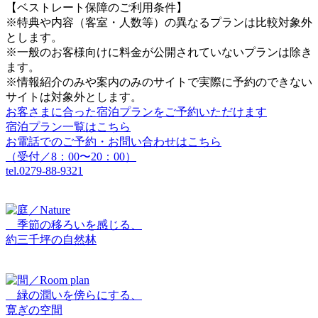
【ベストレート保障のご利用条件】
※特典や内容（客室・人数等）の異なるプランは比較対象外
とします。
※一般のお客様向けに料金が公開されていないプランは除き
ます。
※情報紹介のみや案内のみのサイトで実際に予約のできない
サイトは対象外とします。
お客さまに合った宿泊プランをご予約いただけます
宿泊プラン一覧はこちら
お電話でのご予約・お問い合わせはこちら
（受付／8：00〜20：00）
tel.
0279-88-9321
季節の移ろいを感じる、
約三千坪の自然林
緑の潤いを傍らにする、
寛ぎの空間