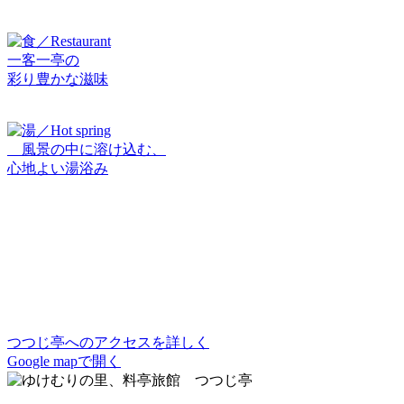
一客一亭の
彩り豊かな滋味
風景の中に溶け込む、
心地よい湯浴み
つつじ亭へのアクセスを詳しく
Google mapで開く