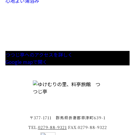
心地よい湯浴み
つつじ亭へのアクセスを詳しく
Google mapで開く
〒377-1711 群馬県吾妻郡草津町639-1
TEL.
0279-88-9321
FAX.0279-88-9322