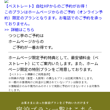
【ベストレート】自社HPからのご予約がお得！
このプランはホームページからのご予約（オンライン予
約）限定のプランとなります。お電話でのご予約を承っ
ておりません。
>> 詳細はこちら
つつじ亭のご予約は
ホームページからの
ご予約が一番お得です。
ホームページ限定予約特典として、最安値料金（ベ
ストレート）にてご案内いたします。
また、ホーム
ページ限定の特別プランをご用意しております。
【ベストレート保障のご利用条件】
※特典や内容（客室・人数等）の異なるプランは比較対象外とします。
※一般のお客様向けに料金が公開されていないプランは除きます。
※情報紹介のみや案内のみのサイトで実際に予約のできないサイトは対象外
とします。
お客さまに合った宿泊プランをご予約いただけます
宿泊プラン一覧はこちら