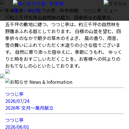
五千坪の敷地に建つ、つつじ亭は、約三千坪の自然林を
野趣あふれる庭としております。
白根の山並を望む、四
季折々のなかで朝夕の草木のそよぎ、
風の香り、雨音、
雪の舞いにふれていただく木造りの小さな宿でございま
す。
自然に寄り添った宿ゆえに、季節にうもれ、
ゆっく
りと時をおすごしいただくことを、お客様への何よりの
おもてなしの心といたしております。
つつじ亭
2026/07/24
2026年 文月～葉月献立
つつじ亭
2026/06/01