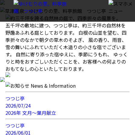
五千坪の敷地に建つ、つつじ亭は、約三千坪の自然林を
野趣あふれる庭としております。
白根の山並を望む、四
季折々のなかで朝夕の草木のそよぎ、
風の香り、雨音、
雪の舞いにふれていただく木造りの小さな宿でございま
す。
自然に寄り添った宿ゆえに、季節にうもれ、
ゆっく
りと時をおすごしいただくことを、お客様への何よりの
おもてなしの心といたしております。
つつじ亭
2026/07/24
2026年 文月～葉月献立
つつじ亭
2026/06/01