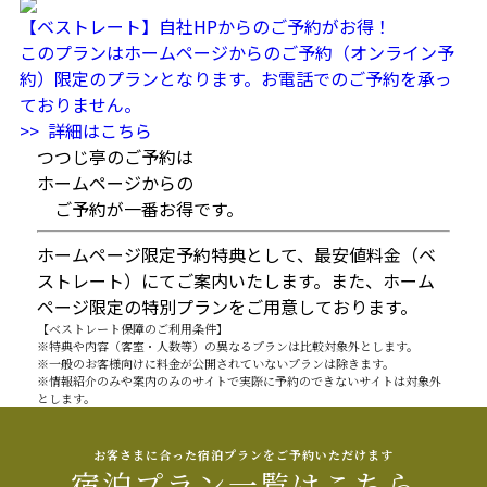
【ベストレート】自社HPからのご予約がお得！
このプランはホームページからのご予約（オンライン予
約）限定のプランとなります。お電話でのご予約を承っ
ておりません。
>> 詳細はこちら
つつじ亭のご予約は
ホームページからの
ご予約が一番お得です。
ホームページ限定予約特典として、最安値料金（ベ
ストレート）にてご案内いたします。
また、ホーム
ページ限定の特別プランをご用意しております。
【ベストレート保障のご利用条件】
※特典や内容（客室・人数等）の異なるプランは比較対象外とします。
※一般のお客様向けに料金が公開されていないプランは除きます。
※情報紹介のみや案内のみのサイトで実際に予約のできないサイトは対象外
とします。
お客さまに合った宿泊プランをご予約いただけます
宿泊プラン一覧はこちら