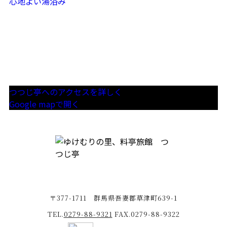
心地よい湯浴み
つつじ亭へのアクセスを詳しく
Google mapで開く
〒377-1711 群馬県吾妻郡草津町639-1
TEL.
0279-88-9321
FAX.0279-88-9322