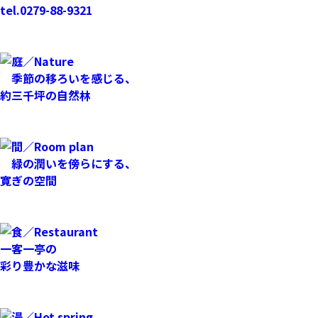
tel.
0279-88-9321
季節の移ろいを感じる、
約三千坪の自然林
緑の潤いを傍らにする、
寛ぎの空間
一客一亭の
彩り豊かな滋味