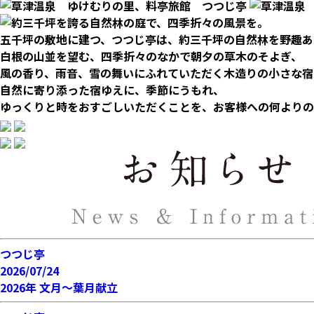
五千坪の敷地に建つ、つつじ亭は、約三千坪の自然林を野趣あ
白根の山並を望む、四季折々のなかで朝夕の草木のそよぎ、
風の香り、雨音、雪の舞いにふれていただく木造りの小さな宿
自然に寄り添った宿ゆえに、季節にうもれ、
ゆっくりと時をおすごしいただくことを、お客様への何よりの
つつじ亭
2026/07/24
2026年 文月～葉月献立