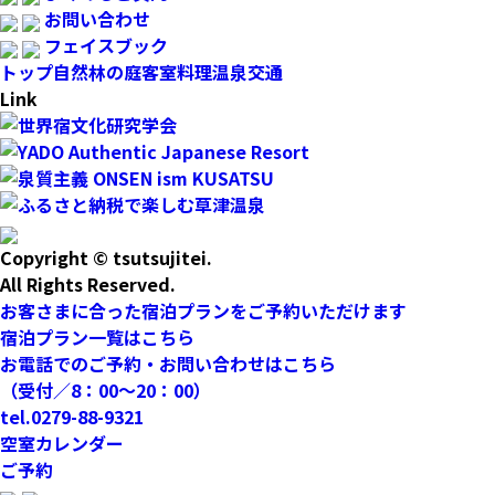
お問い合わせ
フェイスブック
トップ
自然林の庭
客室
料理
温泉
交通
Link
Copyright © tsutsujitei.
All Rights Reserved.
お客さまに合った宿泊プランをご予約いただけます
宿泊プラン一覧はこちら
お電話でのご予約・お問い合わせはこちら
（受付／8：00〜20：00）
tel.
0279-88-9321
空室カレンダー
ご予約