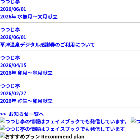
つつじ亭
2026/06/01
2026年 水無月～文月献立
つつじ亭
2026/06/01
草津温泉デジタル感謝券のご利用について
つつじ亭
2026/04/15
2026年 卯月～皐月献立
つつじ亭
2026/02/27
2026年 弥生～卯月献立
>> お知らせ一覧へ