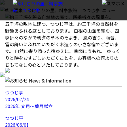
五千坪の敷地に建つ、つつじ亭は、約三千坪の自然林を
野趣あふれる庭としております。
白根の山並を望む、四
季折々のなかで朝夕の草木のそよぎ、
風の香り、雨音、
雪の舞いにふれていただく木造りの小さな宿でございま
す。
自然に寄り添った宿ゆえに、季節にうもれ、
ゆっく
りと時をおすごしいただくことを、お客様への何よりの
おもてなしの心といたしております。
つつじ亭
2026/07/24
2026年 文月～葉月献立
つつじ亭
2026/06/01