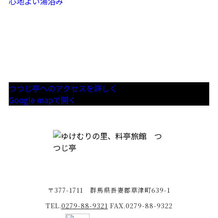
心地よい湯浴み
つつじ亭へのアクセスを詳しく
Google mapで開く
〒377-1711 群馬県吾妻郡草津町639-1
TEL.
0279-88-9321
FAX.0279-88-9322