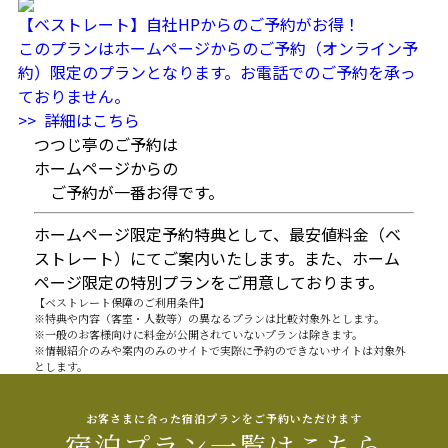
【ベストレート】自社HPからのご予約がお得！
このプランはホームページからのご予約（オンライン予
約）限定のプランとなります。お電話でのご予約を承っ
ておりません。
>> 詳細はこちら
つつじ亭のご予約は
ホームページからの
ご予約が一番お得です。
ホームページ限定予約特典として、最安値料金（ベ
ストレート）にてご案内いたします。
また、ホーム
ページ限定の特別プランをご用意しております。
【ベストレート保障のご利用条件】
※特典や内容（客室・人数等）の異なるプランは比較対象外とします。
※一般のお客様向けに料金が公開されていないプランは除きます。
※情報紹介のみや案内のみのサイトで実際に予約のできないサイトは対象外
とします。
お客さまに合った宿泊プランをご予約いただけます
宿泊プラン一覧はこちら