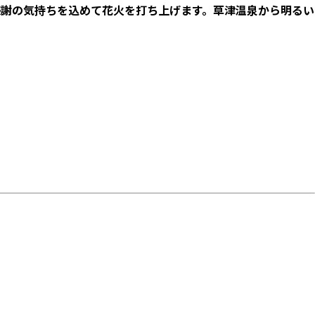
感謝の気持ちを込めて花火を打ち上げます。草津温泉から明るい