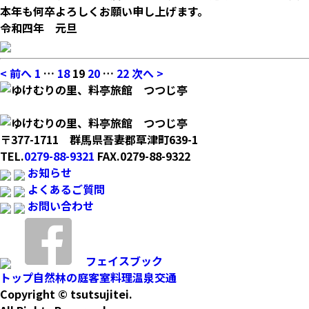
本年も何卒よろしくお願い申し上げます。
令和四年 元旦
< 前へ
1
…
18
19
20
…
22
次へ >
〒377-1711 群馬県吾妻郡草津町639-1
TEL.
0279-88-9321
FAX.0279-88-9322
お知らせ
よくあるご質問
お問い合わせ
フェイスブック
トップ
自然林の庭
客室
料理
温泉
交通
Copyright © tsutsujitei.