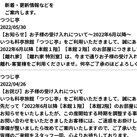
新着・更新情報などを
ご案内します。
つつじ亭
2022/05/30
【お知らせ】お子様の受け入れについて〜2022年6月以降〜
いつも料亭旅館「つつじ亭」をご利用いただきまして、誠にあ
2022年6月以降【本館１階】【本館２階】のお部屋につきま
【離れ家】【離れ家 特別室】は、今まで通りお子様の受け入
離れ-客室棟をご利用くださいませ。何卒ご了承のほどよろし
つつじ亭
2022/04/26
【お詫び】お子様の受け入れについて
いつも料亭旅館「つつじ亭」をご利用いただきまして、誠にあ
先だって「2022年6月以降【本館１階】【本館2階】のお部
お知らせをいたしましたが、この度開始する時期を調整する事
お問い合わせをいただきましたお客様には、ご迷惑をお掛けし
準備が整いましたら改めてご案内いたしますので、ご了承いた
皆様のご来館をスタッフ一同、心よりお待ちしております。